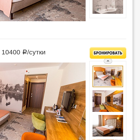
—
10400
/сутки
Р