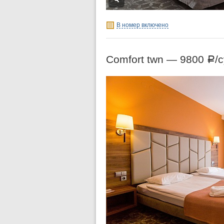
В номер включено
Comfort twn —
9800
/
Р