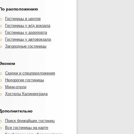
По расположению
Гостиницы в центре
Гостиницы у ж/д вокзала
Гостиницы у аэропорта
Гостиницы у автовокзала
Загородные гостиницы
Эконом
Скидки и спецпредложения
Недорогие гостиницы
Мини-отели
Хостелы Калининграда
Дополнительно
Поиск ближайших гостиниц
Все гостиницы на карте