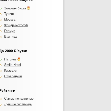
Золотая бухта
Турист
Москва
Фридрихсхофф
Гламур
Балтика
До 2000
/сутки
Р
Патриот
Smile Hotel
Клавдия
Стрелецкий
Рейтинги
Самые популярные
Лучшие гостиницы