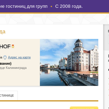
е гостиниц для групп
С 2008 года.
да
RHOF
6а
Адрес на карте
вание)
ердце Калининграда
ОСТИНИЦЕ