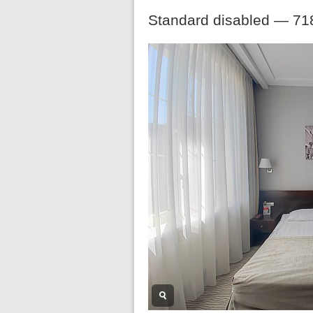
Standard disabled —
71