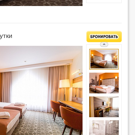
сутки