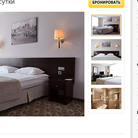
сутки