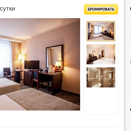
/сутки